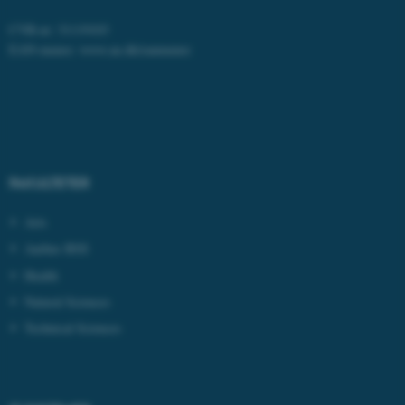
CVR-nr: 31119103
EAN-numre:
www.au.dk/eannumre
Nødvendige cookies hjælper
med at gøre hjemmesiden
brugbar ved at aktivere nogle
grundlæggende funktioner
som navigation mm.
Hjemmesiden kan ikke
FAKULTETER
fungerer uden disse cookies.
Arts
Aarhus BSS
Health
Navn
Udbyder / Domæne
Natural Sciences
be_typo_user
TYPO3 Association
.au.dk
Technical Sciences
fe_typo_user
Typo3 Association
.au.dk