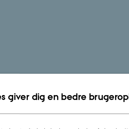
s giver dig en bedre brugerop
tion: Sider og sideegenskaber