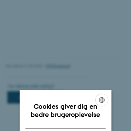
Revideret 21.03.2025
-
TYPO3 support
Cookies giver dig en
ENGLISH
bedre brugeroplevelse
DANISH